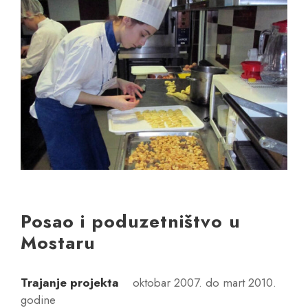
Posao i poduzetništvo u
Mostaru
Trajanje projekta
oktobar 2007. do mart 2010.
godine