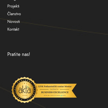
Projekti
Članstvo
Novosti
Kontakt
Pratite nas!