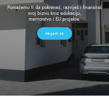
Pomažemo ti da pokreneš, razviješ i finansiraš
svoj biznis kroz edukaciju,
mentorstvo i EU projekte.
PRIJAVI SE