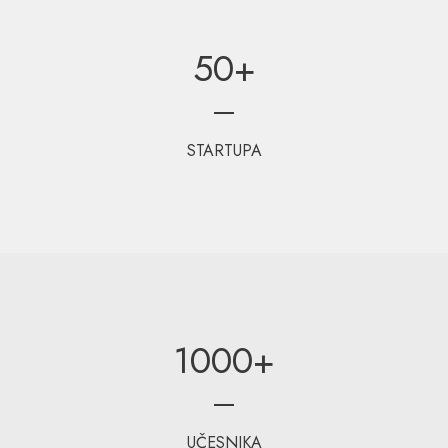
50
+
STARTUPA
1000
+
UČESNIKA