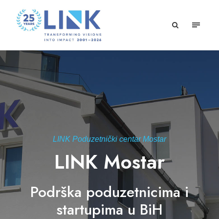
LINK Poduzetnički centar Mostar
LINK Mostar
Podrška poduzetnicima i
startupima u BiH