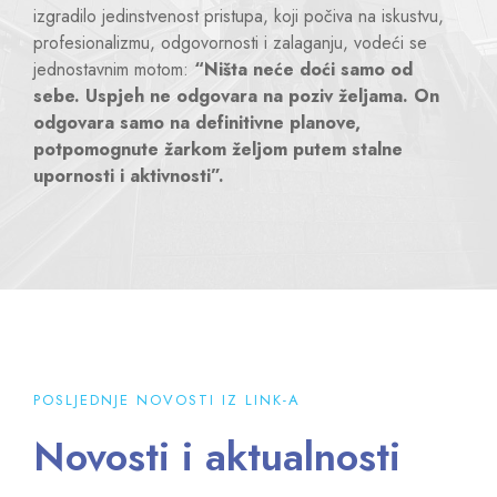
izgradilo jedinstvenost pristupa, koji počiva na iskustvu,
profesionalizmu, odgovornosti i zalaganju, vodeći se
jednostavnim motom:
“Ništa neće doći samo od
sebe. Uspjeh ne odgovara na poziv željama. On
odgovara samo na definitivne planove,
potpomognute žarkom željom putem stalne
upornosti i aktivnosti”.
POSLJEDNJE NOVOSTI IZ LINK-A
Novosti i aktualnosti