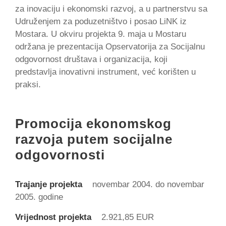
za inovaciju i ekonomski razvoj, a u partnerstvu sa
Udruženjem za poduzetništvo i posao LiNK iz
Mostara. U okviru projekta 9. maja u Mostaru
održana je prezentacija Opservatorija za Socijalnu
odgovornost društava i organizacija, koji
predstavlja inovativni instrument, već korišten u
praksi.
Promocija ekonomskog
razvoja putem socijalne
odgovornosti
Trajanje projekta
novembar 2004. do novembar
2005. godine
Vrijednost projekta
2.921,85 EUR