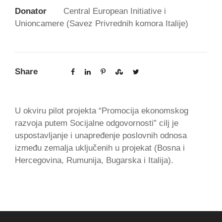
Donator
Central European Initiative i
Unioncamere (Savez Privrednih komora Italije)
Share
U okviru pilot projekta “Promocija ekonomskog
razvoja putem Socijalne odgovornosti” cilj je
uspostavljanje i unapređenje poslovnih odnosa
između zemalja uključenih u projekat (Bosna i
Hercegovina, Rumunija, Bugarska i Italija).