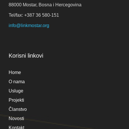
88000 Mostar, Bosna i Hercegovina
Tel/fax: +387 36 580-151
info@linkmostar.org
Korisni linkovi
Home
O nama
Usluge
Projekti
Članstvo
Novosti
Kontakt