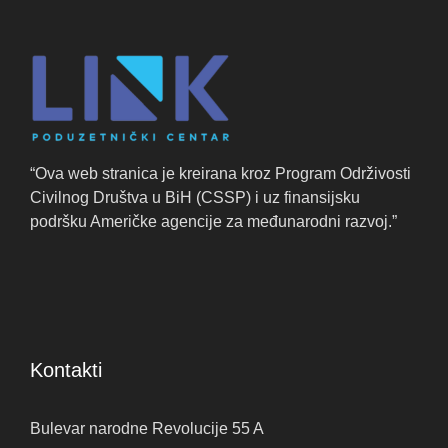
“Ova web stranica je kreirana kroz Program Održivosti
Civilnog Društva u BiH (CSSP) i uz finansijsku
podršku Američke agencije za međunarodni razvoj.”
Kontakti
Bulevar narodne Revolucije 55 A