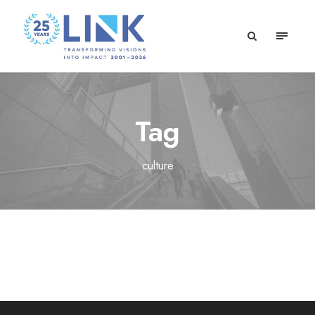
Tag
culture