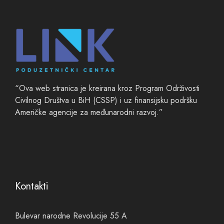
“Ova web stranica je kreirana kroz Program Održivosti
Civilnog Društva u BiH (CSSP) i uz finansijsku podršku
Američke agencije za međunarodni razvoj.”
Kontakti
Bulevar narodne Revolucije 55 A