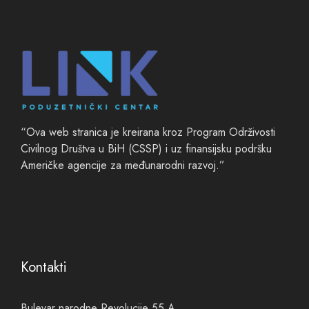
“Ova web stranica je kreirana kroz Program Održivosti
Civilnog Društva u BiH (CSSP) i uz finansijsku podršku
Američke agencije za međunarodni razvoj.”
Kontakti
Bulevar narodne Revolucije 55 A