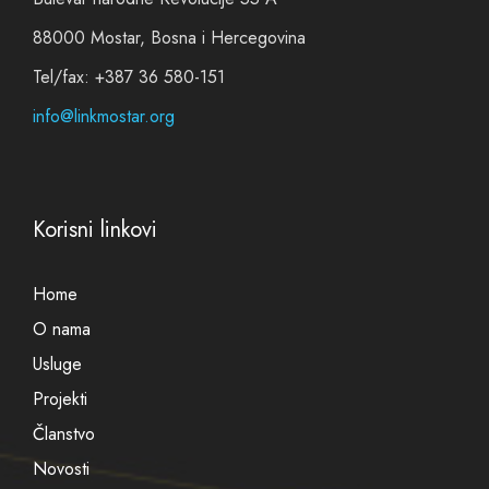
88000 Mostar, Bosna i Hercegovina
Tel/fax: +387 36 580-151
info@linkmostar.org
Korisni linkovi
Home
O nama
Usluge
Projekti
Članstvo
Novosti