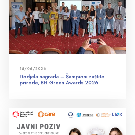
15/06/2026
Dodjela nagrada – Šampioni zaštite
prirode, BH Green Awards 2026