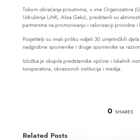
Tokom obraćanja prisutnima, u ime Organizatora (Ud
Udruženja LiNK, Alisa Gekić, predstavili su aktivn
partnerstva na promovisanju i valorizaciji prirodne i 
Posjetitelji su imali priliku vidjeti 30 umjetničkih d
nadgrobne spomenike i druge spomenike sa raznim
Izložba je okupila predstavnike općine i lokalnih inst
turoperatora, obrazovnih institucija i medija.
0
SHARES
Related Posts