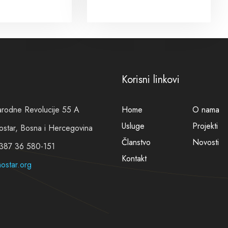
Korisni linkovi
arodne Revolucije 55 A
Home
O nama
Usluge
Projekti
tar, Bosna i Hercegovina
Članstvo
Novosti
+387 36 580-151
Kontakt
ostar.org