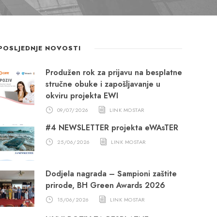
POSLJEDNJE NOVOSTI
Produžen rok za prijavu na besplatne
stručne obuke i zapošljavanje u
okviru projekta EWI
09/07/2026
LINK MOSTAR
#4 NEWSLETTER projekta eWAsTER
25/06/2026
LINK MOSTAR
Dodjela nagrada – Šampioni zaštite
prirode, BH Green Awards 2026
15/06/2026
LINK MOSTAR