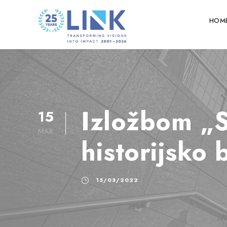
HOM
Izložbom „S
15
MAR
historijsko 
15/03/2022