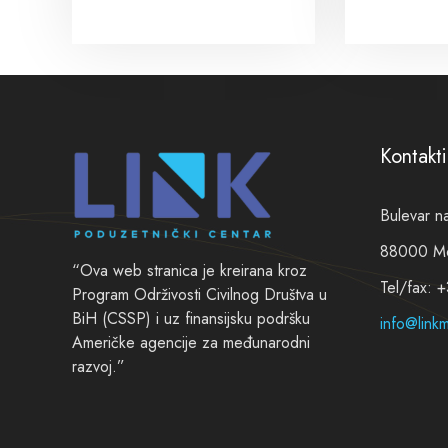
Kontakti
Bulevar n
88000 Mos
“Ova web stranica je kreirana kroz
Tel/fax: 
Program Održivosti Civilnog Društva u
BiH (CSSP) i uz finansijsku podršku
info@linkm
Američke agencije za međunarodni
razvoj.”