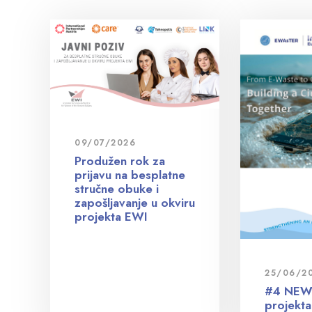
09/07/2026
Produžen rok za
prijavu na besplatne
stručne obuke i
zapošljavanje u okviru
projekta EWI
25/06/2
#4 NEW
projekt