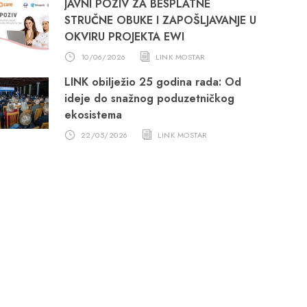
JAVNI POZIV ZA BESPLATNE
STRUČNE OBUKE I ZAPOŠLJAVANJE U
OKVIRU PROJEKTA EWI
10/06/2026
LINK MOSTAR
LINK obilježio 25 godina rada: Od
ideje do snažnog poduzetničkog
ekosistema
22/05/2026
LINK MOSTAR