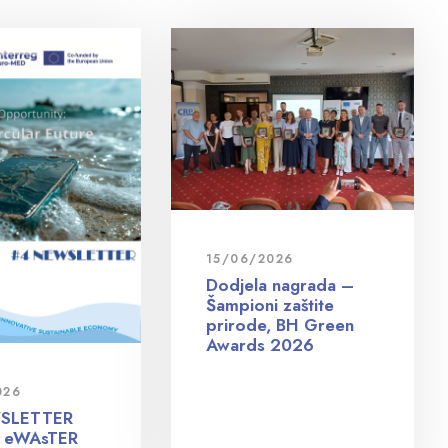
15/06/2026
Dodjela nagrada –
Šampioni zaštite
prirode, BH Green
Awards 2026
026
SLETTER
a eWAsTER