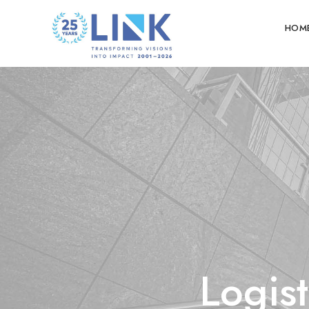
HOM
Logist