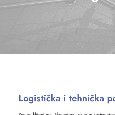
Logistička i tehnička 
Svojim klijentima, članovima i drugim korisnicima