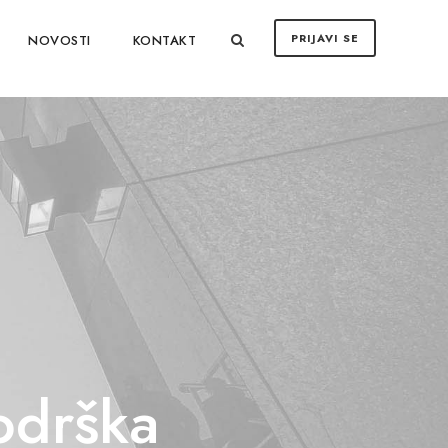
PRIJAVI SE
NOVOSTI
KONTAKT
podrška