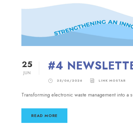
#4 NEWSLETTE
25
JUN
25/06/2026
LINK MOSTAR
Transforming electronic waste management into a s
READ MORE