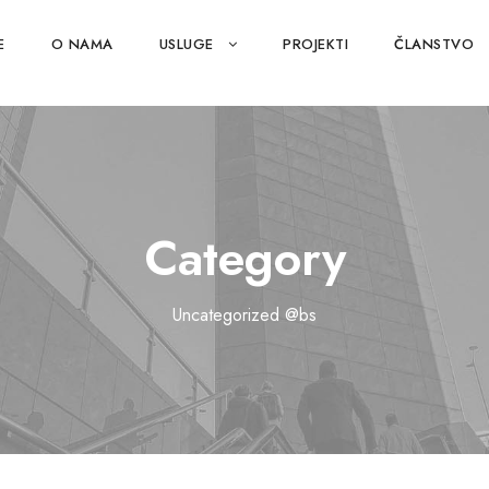
E
O NAMA
USLUGE
PROJEKTI
ČLANSTVO
Category
Uncategorized @bs