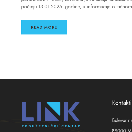
počinju 13.01.2025. godine, a informacije o tačnom 
READ MORE
Kontakti
Bulevar n
88000 Mos