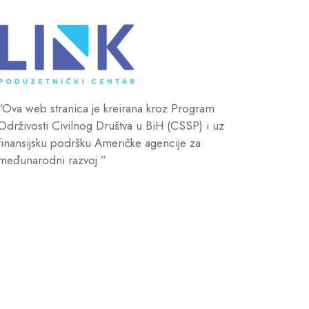
“Ova web stranica je kreirana kroz Program
Održivosti Civilnog Društva u BiH (CSSP) i uz
finansijsku podršku Američke agencije za
međunarodni razvoj.”